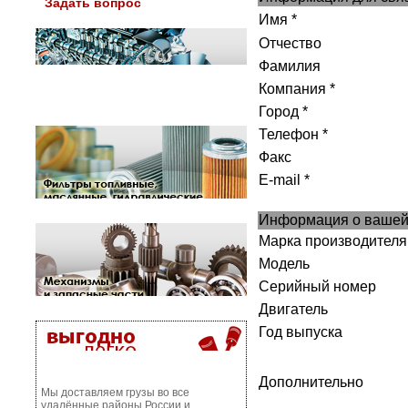
Задать вопрос
Имя *
Отчество
Фамилия
Компания *
Город *
Телефон *
Факс
E-mail *
Информация о вашей 
Марка производителя
Модель
Серийный номер
Двигатель
Год выпуска
Дополнительно
Мы доставляем грузы во все
удалённые районы России и