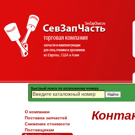
Быстрый поиск по каталожному номеру
Конта
О компании
Поставка запчастей
Снижение стоимости
Поставщикам