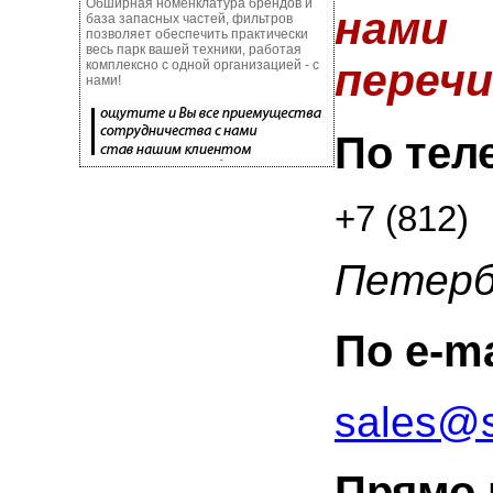
Обширная номенклатура брендов и
нам
база запасных частей, фильтров
позволяет обеспечить практически
весь парк вашей техники, работая
перечи
комплексно с одной организацией - с
нами!
По тел
+7 (812)
Петерб
По e-ma
sales@s
Прямо 