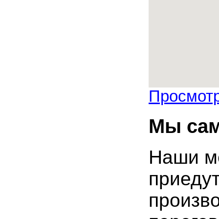
Просмотр
Мы сам
Наши м
приедут
произв