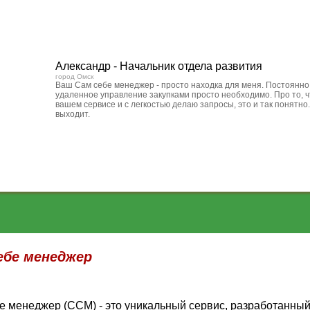
Александр - Начальник отдела развития
город Омск
Ваш Сам себе менеджер - просто находка для меня. Постоянно
удаленное управление закупками просто необходимо. Про то, чт
вашем сервисе и с легкостью делаю запросы, это и так понятно.
выходит.
ебе менеджер
е менеджер (ССМ) - это уникальный сервис, разработанны