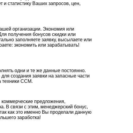
 и статистику Ваших запросов, цен,
Вашей организации. Экономия или
Для получения бонусов скидки или
тально заполняете заявку, высылаете или
аете: экономить или зарабатывать!
олнять одни и те же данные постоянно.
 для создания заявки на запасные части
а техники ССМ.
и коммерческие предложения,
. В связи с этим, менеджерский бонус,
так как это именно Вы проделали данную
льшего заработка!