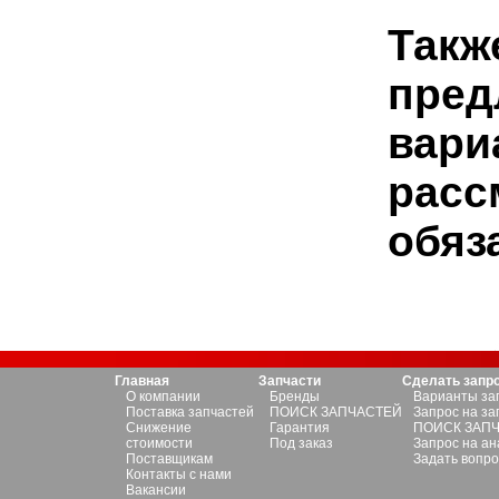
Такж
пред
вари
расс
обяз
Главная
Запчасти
Сделать запр
О компании
Бренды
Варианты за
Поставка запчастей
ПОИСК ЗАПЧАСТЕЙ
Запрос на за
Снижение
Гарантия
ПОИСК ЗАП
стоимости
Под заказ
Запрос на ан
Поставщикам
Задать вопро
Контакты с нами
Вакансии