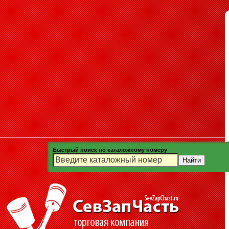
Быстрый поиск по каталожному номеру