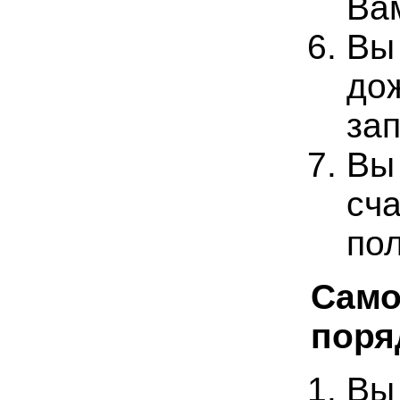
Ва
Вы
до
зап
Вы
сч
по
Само
поря
Вы