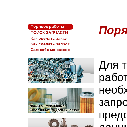
Пор
Порядок работы
ПОИСК ЗАПЧАСТИ
Как сделать заказ
Как сделать запрос
Сам себе менеджер
Для т
работ
необ
запро
пред