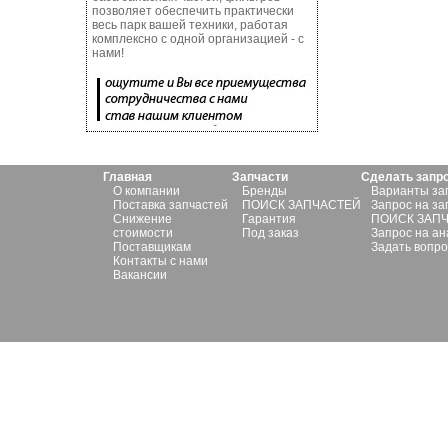
позволяет обеспечить практически
весь парк вашей техники, работая
комплексно с одной организацией - с
нами!
Главная
Запчасти
Сделать запр
О компании
Бренды
Варианты за
Поставка запчастей
ПОИСК ЗАПЧАСТЕЙ
Запрос на за
Снижение
Гарантия
ПОИСК ЗАП
стоимости
Под заказ
Запрос на ан
Поставщикам
Задать вопро
Контакты с нами
Вакансии