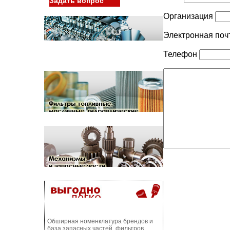
Задать вопрос
Организация
Электронная поч
Телефон
Обширная номенклатура брендов и
база запасных частей, фильтров