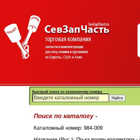
Быстрый поиск по каталожному номеру
Поиск по каталогу -
Каталожный номер: 984-009
Название (Рус.): Пр-ка водян.коллектора -