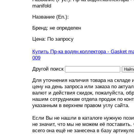
manifold
Название (En.):
Бренд: не определен
Цена: По запросу
Купить Пр-ка водян.коллектора - Gasket ma
009
Другой поиск
Для уточнения наличия товара на складе 
цену на день запроса или заказа по актуа
валют и действия скидок, пожалуйста, об
нашим сотрудникам отдела продаж по конт
указанным в верхнем правом углу сайта.
Если Вы не нашли в каталоге нужную пози
не значит, что мы не можем её поставить.
всего она ещё не занесена в базу артикул