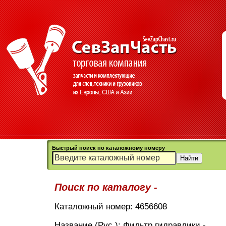
Быстрый поиск по каталожному номеру
Поиск по каталогу -
Каталожный номер: 4656608
Название (Рус.): Фильтр гидравлики -