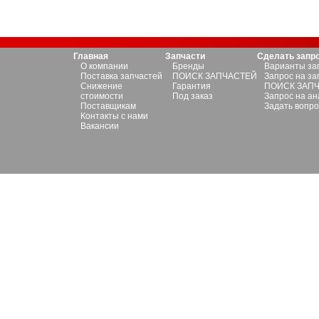
Главная
Запчасти
Сделать запр
О компании
Бренды
Варианты за
Поставка запчастей
ПОИСК ЗАПЧАСТЕЙ
Запрос на за
Снижение
Гарантия
ПОИСК ЗАП
стоимости
Под заказ
Запрос на ан
Поставщикам
Задать вопро
Контакты с нами
Вакансии