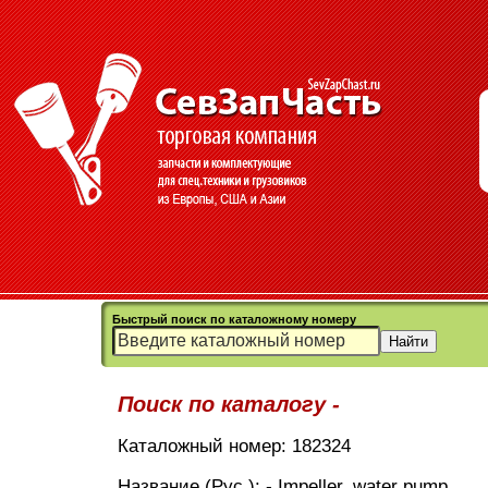
Быстрый поиск по каталожному номеру
Поиск по каталогу -
Каталожный номер: 182324
Название (Рус.): - Impeller, water pump