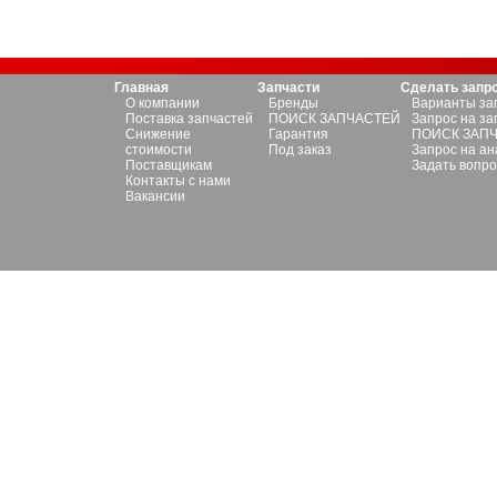
Главная
Запчасти
Сделать запр
О компании
Бренды
Варианты за
Поставка запчастей
ПОИСК ЗАПЧАСТЕЙ
Запрос на за
Снижение
Гарантия
ПОИСК ЗАП
стоимости
Под заказ
Запрос на ан
Поставщикам
Задать вопро
Контакты с нами
Вакансии