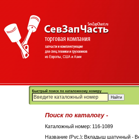
Быстрый поиск по каталожному номеру
Поиск по каталогу -
Каталожный номер: 116-1089
Название (Рус.): Вкладыш шатунный - Be