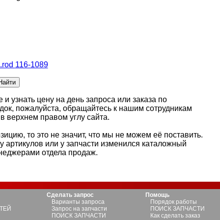
.rod
116-1089
 и узнать цену на день запроса или заказа по
идок, пожалуйста, обращайтесь к нашим сотрудникам
в верхнем правом углу сайта.
ицию, то это не значит, что мы не можем её поставить.
зу артикулов или у запчасти изменился каталожный
енеджерами отдела продаж.
Сделать запрос
Помощь
Варианты запроса
Порядок работы
ТЕЙ
Запрос на запчасти
ПОИСК ЗАПЧАСТИ
ПОИСК ЗАПЧАСТИ
Как сделать заказ