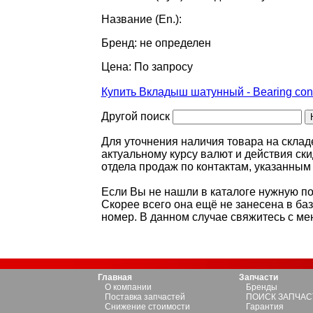
Название (En.):
Бренд: не определен
Цена: По запросу
Купить Вкладыш шатунный - Bearing con
Другой поиск
Для уточнения наличия товара на складе
актуальному курсу валют и действия ск
отдела продаж по контактам, указанным 
Если Вы не нашли в каталоге нужную поз
Скорее всего она ещё не занесена в ба
номер. В данном случае свяжитесь с м
Главная
Запчасти
О компании
Бренды
Поставка запчастей
ПОИСК ЗАПЧАС
Снижение стоимости
Гарантия