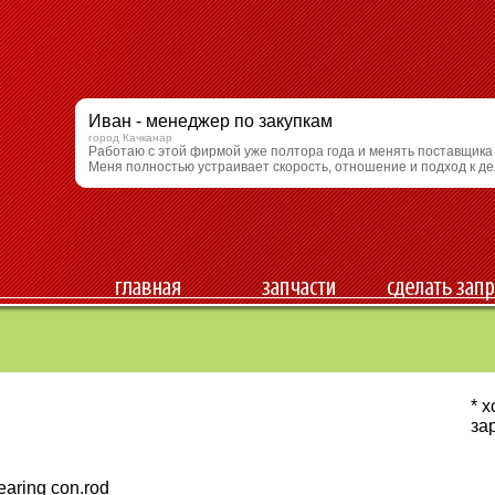
Иван - менеджер по закупкам
город Качканар
Работаю с этой фирмой уже полтора года и менять поставщика
Меня полностью устраивает скорость, отношение и подход к де
* 
за
aring con.rod