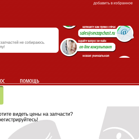
добавить в избранное
 запчастей не собираюсь.
лу!
хотите видеть цены на запчасти?
регистрируйтесь!