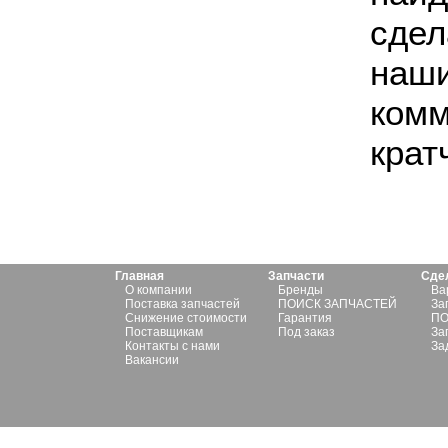
сдел
наш
ком
крат
Главная
Запчасти
Сде
О компании
Бренды
Ва
Поставка запчастей
ПОИСК ЗАПЧАСТЕЙ
За
Снижение стоимости
Гарантия
ПО
Поставщикам
Под заказ
За
Контакты с нами
За
Вакансии