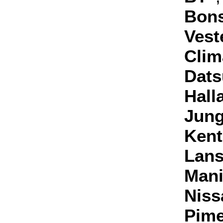
Bon
Vest
Clim
Dat
Hall
Jung
Kent
Lans
Mani
Niss
Pim