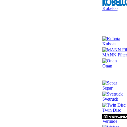
Kobelco
Kubota
MANN Filter
Onan
Separ
Svetruck
Twin Disc
Verlinde