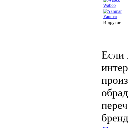
Wabco
Yanmar
И другие
Если 
интер
произ
обрад
переч
бренд