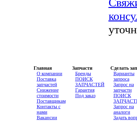
Свяж
консу
уточн
Главная
Запчасти
Сделать зап
О компании
Бренды
Варианты
Поставка
ПОИСК
запроса
запчастей
ЗАПЧАСТЕЙ
Запрос на
Снижение
Гарантия
запчасти
стоимости
Под заказ
ПОИСК
Поставщикам
ЗАПЧАСТ
Контакты с
Запрос на
нами
аналоги
Вакансии
Задать воп