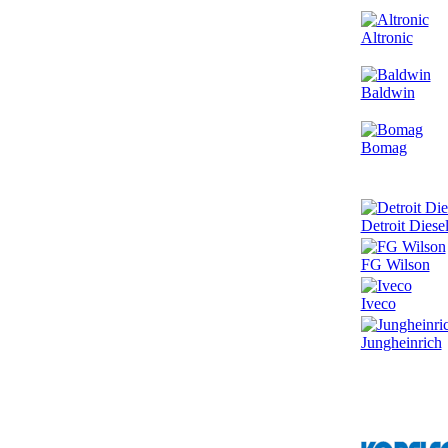
Altronic
Baldwin
Bomag
Detroit Diese
FG Wilson
Iveco
Jungheinrich