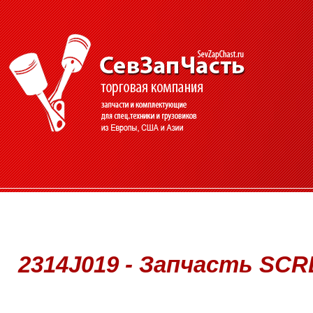
2314J019 - Запчасть SCR