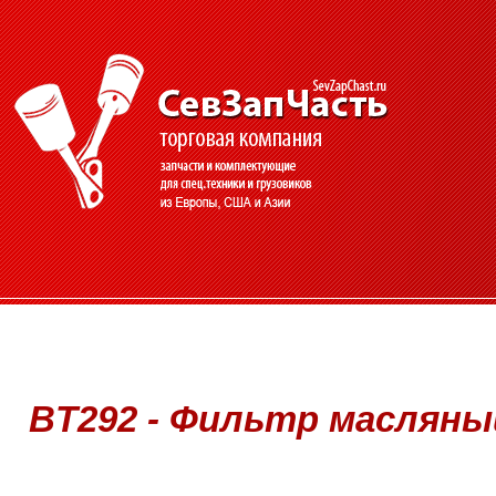
BT292 - Фильтр масляный -