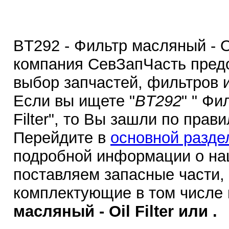
BT292 - Фильтр масляный - Oil
компания СевЗапЧасть пред
выбор запчастей, фильтров 
Если вы ищете "
BT292
" " Фи
Filter", то Вы зашли по прав
Перейдите в
основной разде
подробной информации о на
поставляем запасные части,
комплектующие в том числе
масляный - Oil Filter или .