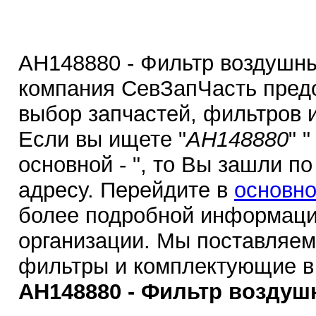
AH148880 - Фильтр воздушны
компания СевЗапЧасть пред
выбор запчастей, фильтров 
Если вы ищете "
AH148880
" 
основной - ", то Вы зашли п
адресу. Перейдите в
основно
более подробной информаци
организации. Мы поставляем
фильтры и комплектующие в 
AH148880 - Фильтр воздуш