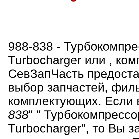
988-838 - Турбокомпре
Turbocharger или , ко
СевЗапЧасть предоста
выбор запчастей, фил
комплектующих. Если 
838
" " Турбокомпрессо
Turbocharger", то Вы 