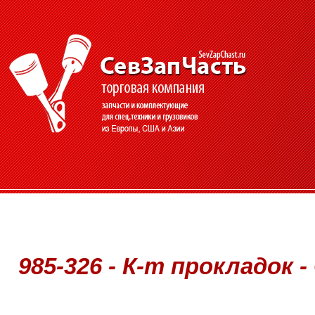
985-326 - К-т прокладок -