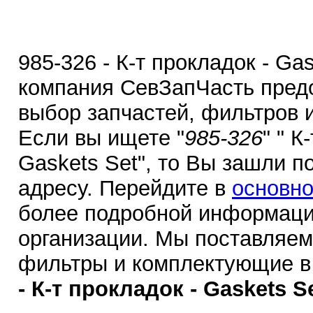
985-326 - К-т прокладок - Gas
компания СевЗапЧасть пред
выбор запчастей, фильтров 
Если вы ищете "
985-326
" " К
Gaskets Set", то Вы зашли п
адресу. Перейдите в
основно
более подробной информаци
организации. Мы поставляем
фильтры и комплектующие в
- К-т прокладок - Gaskets Se