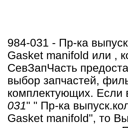
984-031 - Пр-ка выпуск
Gasket manifold или , 
СевЗапЧасть предоста
выбор запчастей, фил
комплектующих. Если 
031
" " Пр-ка выпуск.ко
Gasket manifold", то В