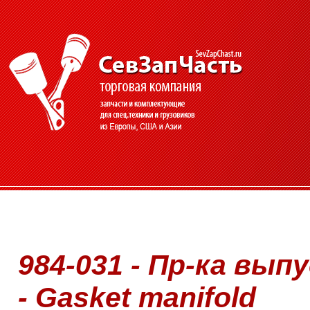
984-031 - Пр-ка вып
- Gasket manifold