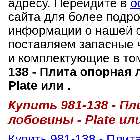
адресу. Перейдите в
о
сайта для более подр
информации о нашей 
поставляем запасные 
и комплектующие в то
138 - Плита опорная 
Plate или .
Купить 981-138 - П
лобовины - Plate ил
Купить 981-138 - Плит