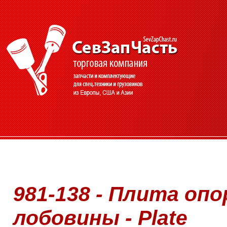
981-138 - Плита опо
лобовины - Plate