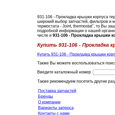
931-106 - Прокладка крышки корпуса тер
широкий выбор запчастей, фильтров и к
термостата - Joint, thermostat", то Вы 
подробной информации о нашей организ
числе и
931-106 - Прокладка крышки кор
Купить 931-106 - Прокладка к
Купить 931-106 - Прокладка крышки корпу
Также Вы можете воспользоваться поис
Введите каталожный номер
Также рекомендуем посетить другие раз
Поставка запчастей
Бренды
О компании
Варианты запроса
Контакты с нами