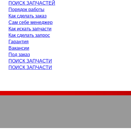
ПОИСК ЗАПЧАСТЕЙ
Порядок работы
Как сделать заказ
Сам себе менеджер
Как искать запчасти
Как сделать запрос
Гарантия
Вакансии
Под заказ
ПОИСК ЗАПЧАСТИ
ПОИСК ЗАПЧАСТИ