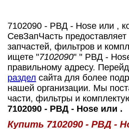
7102090 - РВД - Hose или , 
СевЗапЧасть предоставляет
запчастей, фильтров и комп
ищете "
7102090
" " РВД - Hos
правильному адресу. Перей
раздел
сайта для более под
нашей организации. Мы пос
части, фильтры и комплекту
7102090 - РВД - Hose или .
Купить 7102090 - РВД - H