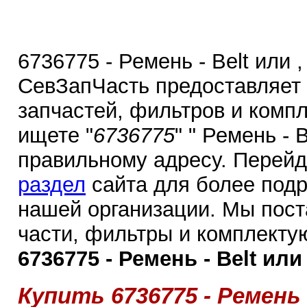
6736775 - Ремень - Belt или 
СевЗапЧасть предоставляет
запчастей, фильтров и комп
ищете "
6736775
" " Ремень - 
правильному адресу. Перей
раздел
сайта для более под
нашей организации. Мы пос
части, фильтры и комплекту
6736775 - Ремень - Belt или 
Купить 6736775 - Ремень 