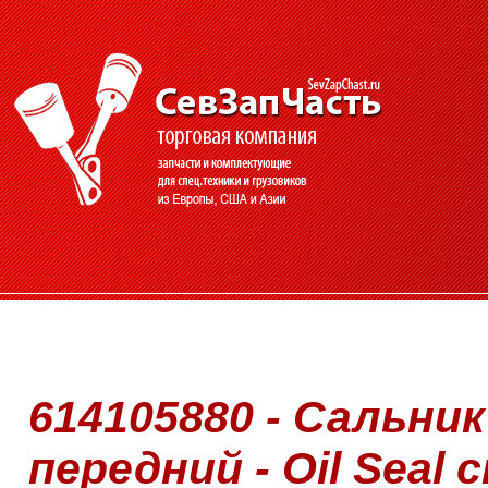
614105880 - Сальни
передний - Oil Seal c