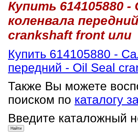
Купить 614105880 -
коленвала передний -
crankshaft front или
Купить 614105880 - С
передний - Oil Seal cra
Также Вы можете восп
поиском по
каталогу з
Введите каталожный 