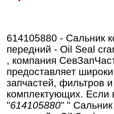
614105880 - Сальник 
передний - Oil Seal cra
, компания СевЗапЧас
предоставляет широки
запчастей, фильтров и
комплектующих. Если 
"
614105880
" " Сальни