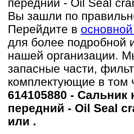
передний - Oil Seal cran
Вы зашли по правильн
Перейдите в
основной
для более подробной 
нашей организации. М
запасные части, филь
комплектующие в том 
614105880 - Сальник
передний - Oil Seal cr
или .