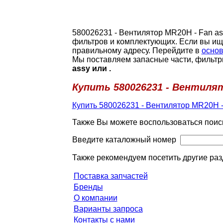
580026231 - Вентилятор МR20Н - Fan as
фильтров и комплектующих. Если вы ищ
правильному адресу. Перейдите в
основ
Мы поставляем запасные части, фильтр
assy или .
Купить 580026231 - Вентилят
Купить 580026231 - Вентилятор МR20Н -
Также Вы можете воспользоваться поис
Введите каталожный номер
Также рекомендуем посетить другие раз
Поставка запчастей
Бренды
О компании
Варианты запроса
Контакты с нами