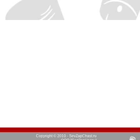
Copyright © 2010 - SevZapChast.ru