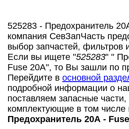
525283 - Предохранитель 20А
компания СевЗапЧасть пред
выбор запчастей, фильтров 
Если вы ищете "
525283
" " П
Fuse 20А", то Вы зашли по п
Перейдите в
основной разде
подробной информации о на
поставляем запасные части,
комплектующие в том числе
Предохранитель 20А - Fuse