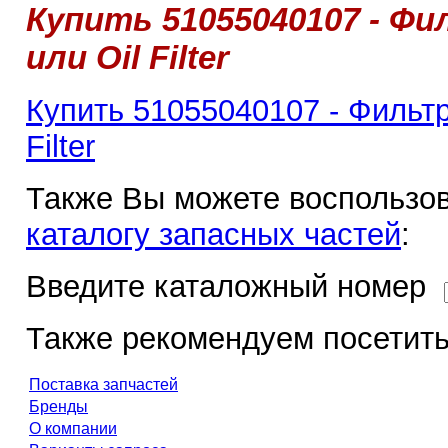
Купить 51055040107 - Ф
или Oil Filter
Купить 51055040107 - Фильт
Filter
Также Вы можете воспользов
каталогу запасных частей
:
Введите каталожный номер
Также рекомендуем посетить
Поставка запчастей
Бренды
О компании