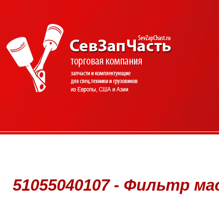
51055040107 - Фильтр мас