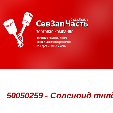
50050259 - Соленоид тнвд