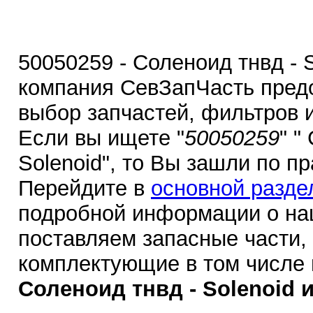
50050259 - Соленоид тнвд - S
компания СевЗапЧасть пред
выбор запчастей, фильтров 
Если вы ищете "
50050259
" "
Solenoid", то Вы зашли по п
Перейдите в
основной разде
подробной информации о на
поставляем запасные части,
комплектующие в том числе
Соленоид тнвд - Solenoid и