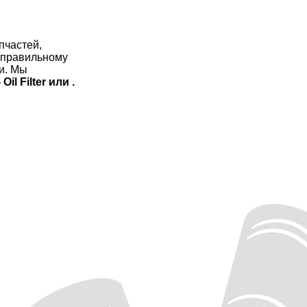
пчастей,
по правильному
и. Мы
il Filter или .