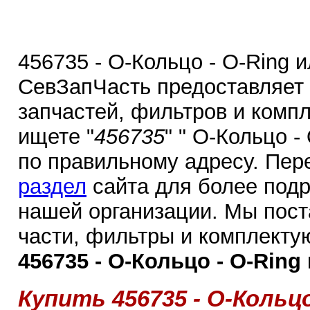
456735 - О-Кольцо - O-Ring и
СевЗапЧасть предоставляет
запчастей, фильтров и комп
ищете "
456735
" " О-Кольцо -
по правильному адресу. Пер
раздел
сайта для более под
нашей организации. Мы пос
части, фильтры и комплекту
456735 - О-Кольцо - O-Ring 
Купить 456735 - О-Кольцо