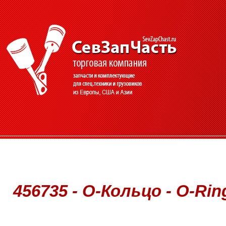
456735 - О-Кольцо - O-Rin