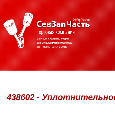
438602 - Уплотнительное 