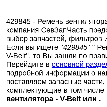
429845 - Ремень вентилятора 
компания СевЗапЧасть пред
выбор запчастей, фильтров 
Если вы ищете "
429845
" " Р
V-Belt", то Вы зашли по пра
Перейдите в
основной разде
подробной информации о на
поставляем запасные части,
комплектующие в том числе
вентилятора - V-Belt или .