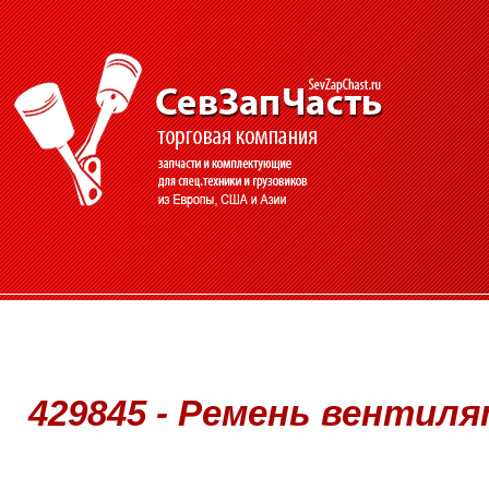
429845 - Ремень вентилят