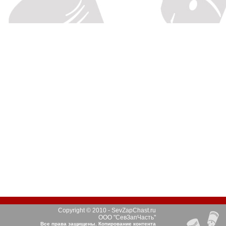
Copyright © 2010 - SevZapChast.ru
ООО "СевЗапЧасть"
Все права защищены. Копирование контента