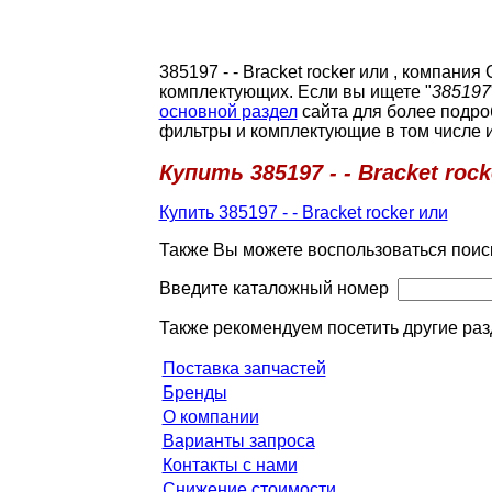
385197 - - Bracket rocker или , компан
комплектующих. Если вы ищете "
385197
основной раздел
сайта для более подро
фильтры и комплектующие в том числе 
Купить 385197 - - Bracket rock
Купить 385197 - - Bracket rocker или
Также Вы можете воспользоваться поис
Введите каталожный номер
Также рекомендуем посетить другие раз
Поставка запчастей
Бренды
О компании
Варианты запроса
Контакты с нами
Снижение стоимости