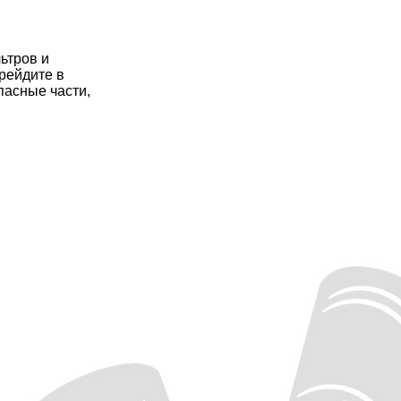
ьтров и
ерейдите в
пасные части,