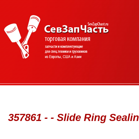
357861 - - Slide Ring Seali