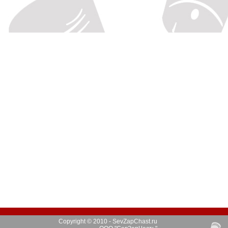
Copyright © 2010 - SevZapChast.ru