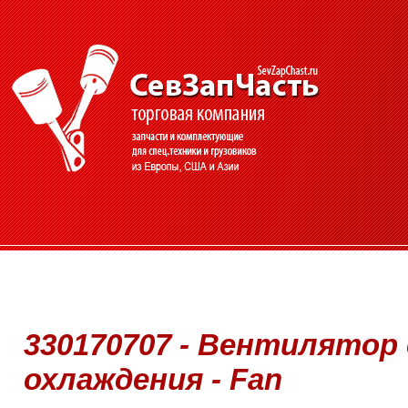
330170707 - Вентилятор
охлаждения - Fan