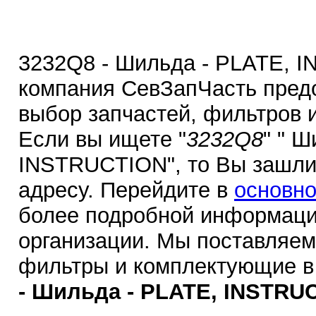
3232Q8 - Шильда - PLATE, 
компания СевЗапЧасть пред
выбор запчастей, фильтров 
Если вы ищете "
3232Q8
" " 
INSTRUCTION", то Вы зашли
адресу. Перейдите в
основно
более подробной информаци
организации. Мы поставляем
фильтры и комплектующие в
- Шильда - PLATE, INSTRUC