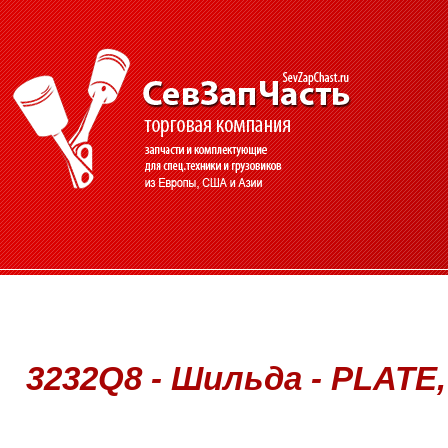
3232Q8 - Шильда - PLATE