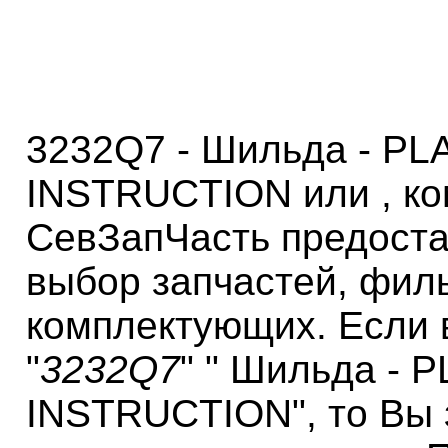
3232Q7 - Шильда - PL
INSTRUCTION или , к
СевЗапЧасть предоста
выбор запчастей, фил
комплектующих. Если 
"
3232Q7
" " Шильда - P
INSTRUCTION", то Вы 