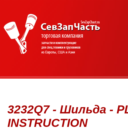
3232Q7 - Шильда - P
INSTRUCTION