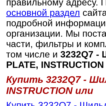
правильному адресу. 
основной раздел
сайта
подробной информаци
организации. Мы пост
части, фильтры и ком
том числе и
3232Q7 - 
PLATE, INSTRUCTION 
Купить 3232Q7 - Ши
INSTRUCTION или
Купить 3232Q7 - Шиль