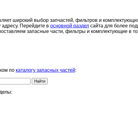
вляет широкий выбор запчастей, фильтров и комплектующих
у адресу. Перейдите в
основной раздел
сайта для более по
оставляем запасные части, фильтры и комплектующие в то
ком по
каталогу запасных частей
:
делы: