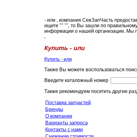
- или , компания СевЗапЧасть предоста
ищете "
" "", то Вы зашли по правильном
информации о нашей организации. Мы п
.
Купить - или
Купить - или
Также Вы можете воспользоваться поис
Введите каталожный номер
Также рекомендуем посетить другие раз
Поставка запчастей
Бренды
О компании
Варианты запроса
Контакты с нами
Снижение стоимости