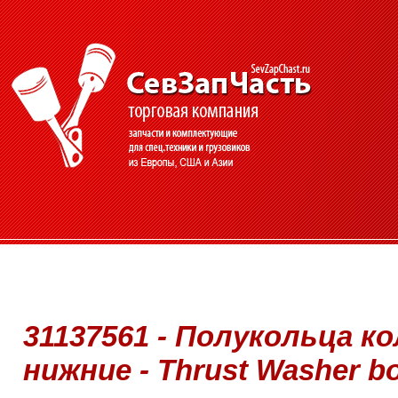
31137561 - Полукольца к
нижние - Thrust Washer b