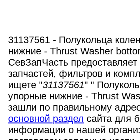
31137561 - Полукольца коле
нижние - Thrust Washer bott
СевЗапЧасть предоставляет
запчастей, фильтров и комп
ищете "
31137561
" " Полукол
упорные нижние - Thrust Was
зашли по правильному адрес
основной раздел
сайта для 
информации о нашей органи