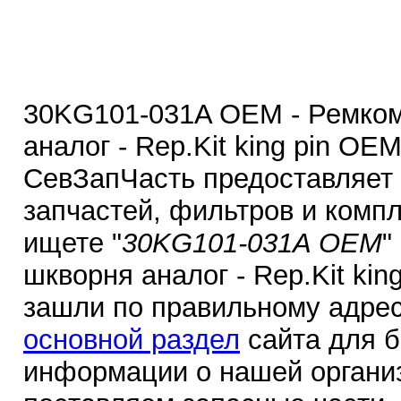
30KG101-031A OEM - Ремком
аналог - Rep.Kit king pin OE
СевЗапЧасть предоставляет
запчастей, фильтров и комп
ищете "
30KG101-031A OEM
"
шкворня аналог - Rep.Kit kin
зашли по правильному адрес
основной раздел
сайта для 
информации о нашей органи