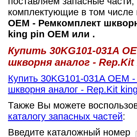
поставляем запасные части,
комплектующие в том числе
OEM - Ремкомплект шкворня
king pin OEM или .
Купить 30KG101-031A OE
шкворня аналог - Rep.Kit
Купить 30KG101-031A OEM -
шкворня аналог - Rep.Kit kin
Также Вы можете воспользов
каталогу запасных частей
:
Введите каталожный номер