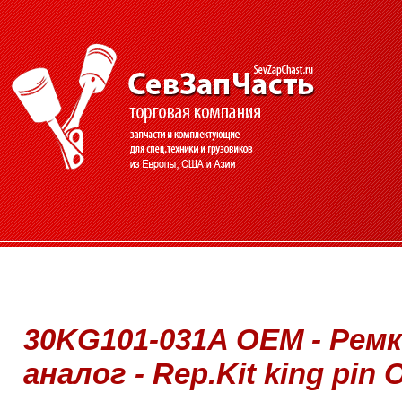
30KG101-031A OEM - Рем
аналог - Rep.Kit king pin