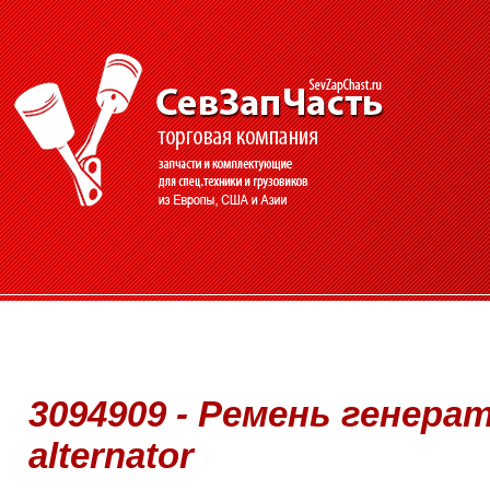
3094909 - Ремень генерато
alternator