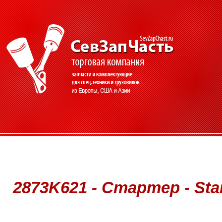
2873K621 - Стартер - Star