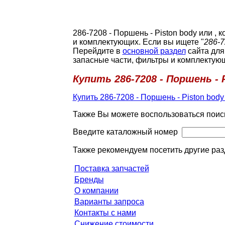
286-7208 - Поршень - Piston body или 
и комплектующих. Если вы ищете "
286-7
Перейдите в
основной раздел
сайта для
запасные части, фильтры и комплектую
Купить 286-7208 - Поршень - 
Купить 286-7208 - Поршень - Piston body
Также Вы можете воспользоваться поис
Введите каталожный номер
Также рекомендуем посетить другие раз
Поставка запчастей
Бренды
О компании
Варианты запроса
Контакты с нами
Снижение стоимости