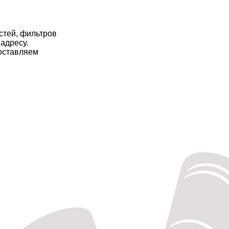
стей, фильтров
 адресу.
оставляем