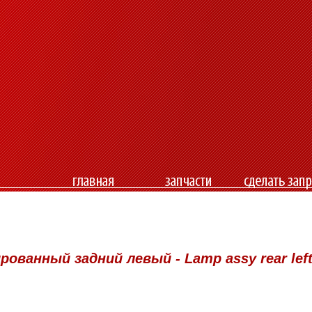
рованный задний левый - Lamp assy rear lef