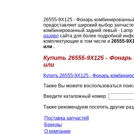
26555-9X125 - Фонарь комбинированный 
предоставляет широкий выбор запчастей
комбинированный задний левый - Lamp as
раздел
сайта для более подробной инфо
комплектующие в том числе и
26555-9X
или .
Купить 26555-9X125 - Фонарь 
или
Купить 26555-9X125 - Фонарь комбиниров
Также Вы можете воспользоваться поис
Введите каталожный номер
Также рекомендуем посетить другие раз
Поставка запчастей
Бренды
О компании