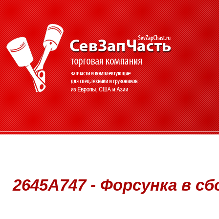
2645A747 - Форсунка в сбо