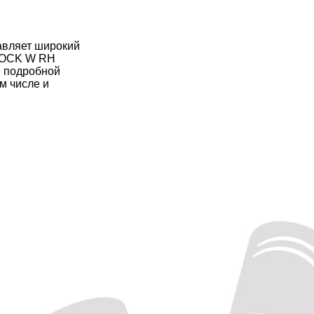
авляет широкий
LOCK W RH
е подробной
м числе и