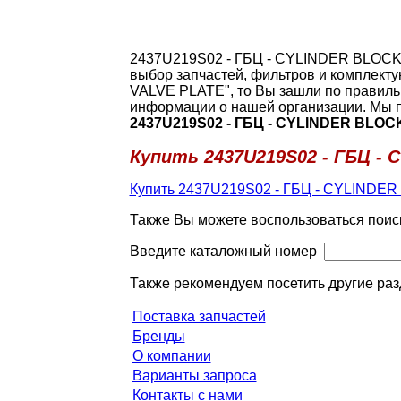
2437U219S02 - ГБЦ - CYLINDER BLOCK 
выбор запчастей, фильтров и комплекту
VALVE PLATE", то Вы зашли по правиль
информации о нашей организации. Мы п
2437U219S02 - ГБЦ - CYLINDER BLOC
Купить 2437U219S02 - ГБЦ -
Купить 2437U219S02 - ГБЦ - CYLINDE
Также Вы можете воспользоваться поис
Введите каталожный номер
Также рекомендуем посетить другие раз
Поставка запчастей
Бренды
О компании
Варианты запроса
Контакты с нами