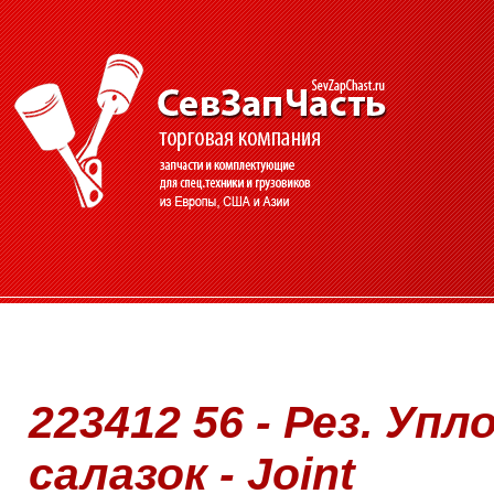
223412 56 - Рез. Уп
салазок - Joint