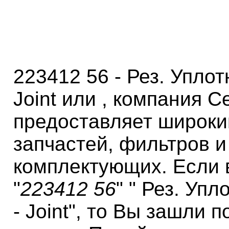
223412 56 - Рез. Уплот
Joint или , компания 
предоставляет широки
запчастей, фильтров и
комплектующих. Если 
"
223412 56
" " Рез. Уп
- Joint", то Вы зашли 