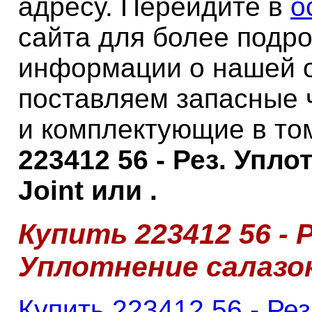
адресу. Перейдите в
о
сайта для более подр
информации о нашей 
поставляем запасные 
и комплектующие в то
223412 56 - Рез. Упло
Joint или .
Купить 223412 56 - Р
Уплотнение салазок 
Купить 223412 56 - Ре