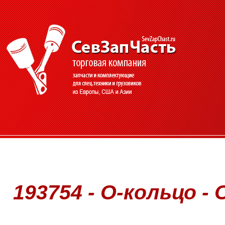
193754 - О-кольцо - 