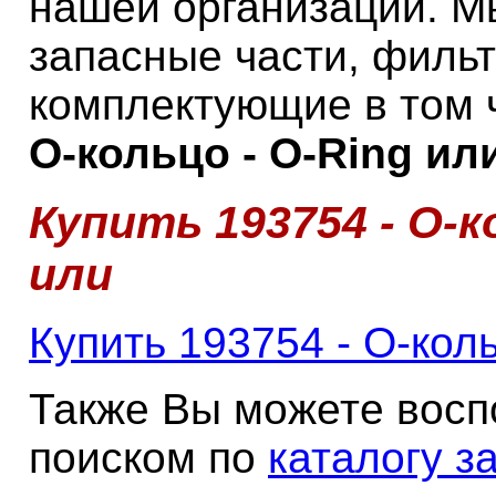
нашей организации. М
запасные части, филь
комплектующие в том 
О-кольцо - O-Ring или
Купить 193754 - О-к
или
Купить 193754 - О-коль
Также Вы можете восп
поиском по
каталогу з