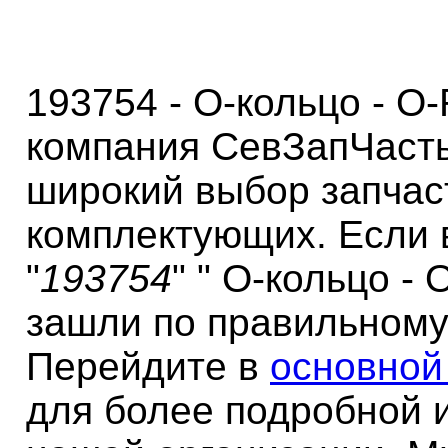
193754 - О-кольцо - O-
компания СевЗапЧасть
широкий выбор запчас
комплектующих. Если 
"
193754
" " О-кольцо - 
зашли по правильному
Перейдите в
основной
для более подробной 