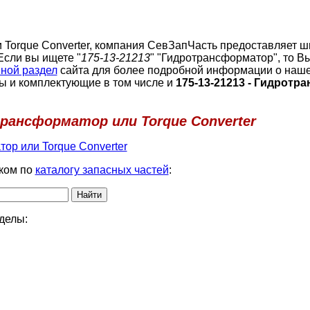
 Torque Converter, компания СевЗапЧасть предоставляет 
Если вы ищете "
175-13-21213
" "Гидротрансформатор", то В
ной раздел
сайта для более подробной информации о наше
ы и комплектующие в том числе и
175-13-21213 - Гидротр
трансформатор или Torque Converter
ор или Torque Converter
ком по
каталогу запасных частей
:
делы: