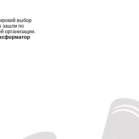
широкий выбор
ы зашли по
й организации.
ансформатор