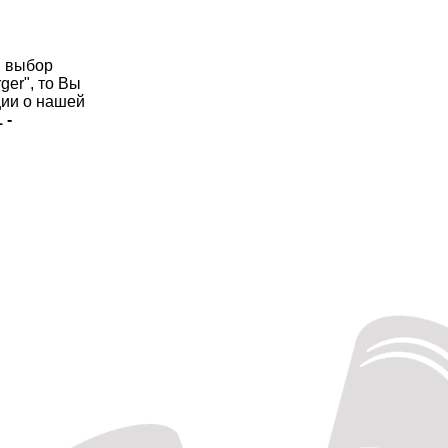
й выбор
ger", то Вы
ии о нашей
 -